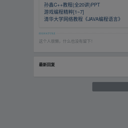
孙鑫C++教程(全20讲)PPT
游戏编程精粹[1~7]
清华大学网络教程《JAVA编程语言》
这个人很懒，什么也没有留下！
最新回复