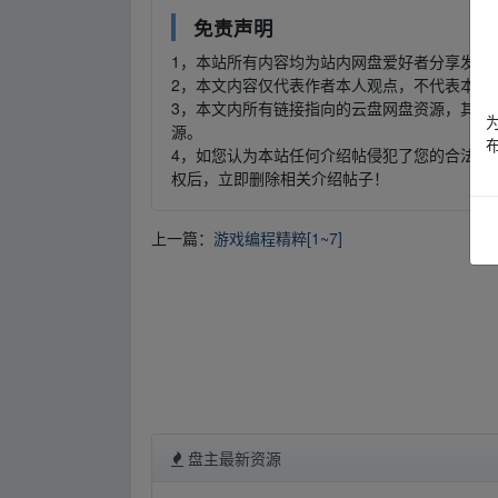
免责声明
1，本站所有内容均为站内网盘爱好者分享发布
2，本文内容仅代表作者本人观点，不代表本网
3，本文内所有链接指向的云盘网盘资源，其版
源。
4，如您认为本站任何介绍帖侵犯了您的合法版
权后，立即删除相关介绍帖子！
上一篇：
游戏编程精粹[1~7]
盘主最新资源