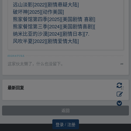
远山淡影[2022][剧情悬疑大陆]
破坏神[2025][动作美国]
熊家餐馆第四季[2025][美国剧情 喜剧]
熊家餐馆第三季[2024][美国剧情喜剧][
纳米比亚的沙漠[2024][剧情日本][7.
风吹半夏[2022][剧情爱情大陆]
这家伙太懒了，什么也没留下。
➦
最新回复
返回
登录 / 注册