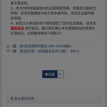
者文责自负。
3，本文内所有链接指向的云盘网盘资源，其版权归版权方
所有！其实际管理权为帖子发布者所有，本站无法操作相
关资源。
4，如您认为本站任何介绍帖侵犯了您的合法版权，请点击
版权投诉
进行投诉，我们将在确认本文链接指向的资源存
在侵权后，立即删除相关介绍帖子！
上一篇：
[影视]张国荣X整合1956-2003电影+
下一篇：
[影视]咒怨（全网最全系列12部）【84.5
收藏
0
盘主最新资源