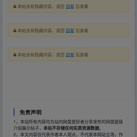
本帖含有隐藏内容，请您
回复
后查看
本帖含有隐藏内容，请您
回复
后查看
本帖含有隐藏内容，请您
回复
后查看
fr、om w_ww.y un‥pan_zi‥yu▪an.xy z
fr、om w_ww.y un‥pan_zi‥yu▪an.xy z
免责声明
1，本站所有内容均为站内网盘爱好者分享发布的网盘链接
介绍展示帖子，
本站不存储任何实质资源数据
。
2，本文内容仅代表作者本人观点，不代表本网站立场，作