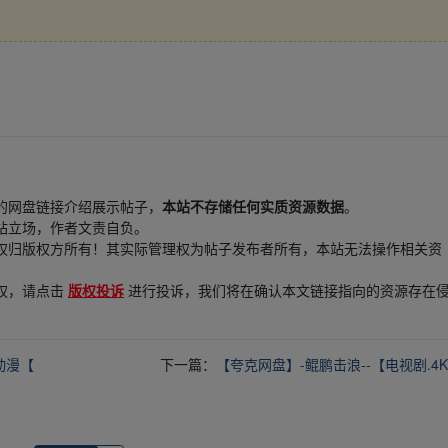
的网盘链接介绍展示帖子，
本站不存储任何实质资源数据
。
站立场，作者文责自负。
权归版权方所有！其实际管理权为帖子发布者所有，本站无法操作相关资
权，请点击
版权投诉
进行投诉，我们将在确认本文链接指向的资源存在
动漫【
下一篇：
【夸克网盘】-鲲鹏击浪--【电视剧.4