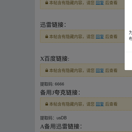
本帖含有隐藏内容，请您
回复
后查看
fr om w﹏ww.y▂un pan﹏zi﹏yu_an.xy_z
迅雷
链接
：
本帖含有隐藏内容，请您
回复
后查看
fr om w﹏ww.y▂un pan﹏zi﹏yu_an.xy_z
X百度
链接
:
本帖含有隐藏内容，请您
回复
后查看
提取码: 6666
备用J
夸克
链接
：
本帖含有隐藏内容，请您
回复
后查看
提取码：usDB
A备用迅雷
链接
：