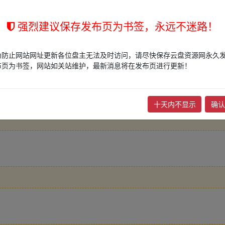
强烈建议保存发布页为书签，永远不迷路！
为防止网站网址更新各位盘主无法及时访问，请尽快保存云盘资源网永久
布页为书签，网站如关站维护，最新消息将在发布页进行更新！
十天内不显示
确认