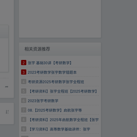
相关资源推荐
2
张宇 基础30讲【考研数学】
3
2023考研数学张宇数学错题本
4
考研资源2025考研数学张宇全程班
➦
5
【考研资料】张宇全程班【2025考研数学】
6
2023张宇考研数学
7
08.【2025考研数学】启航张宇等
8
【考研资料】2025年启航数学全程班【张宇
等】
9
【学习资料】高等数学基础讲师：张宇