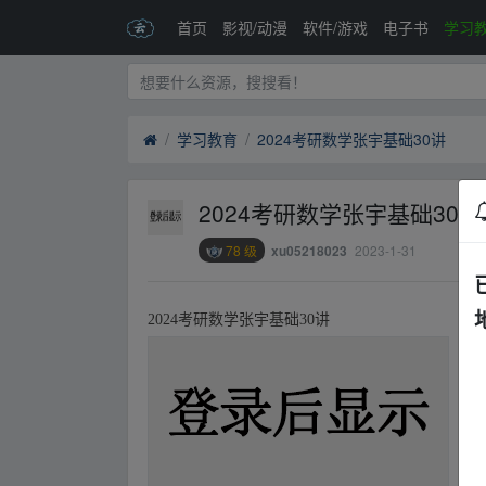
首页
影视/动漫
软件/游戏
电子书
学习
学习教育
2024考研数学张宇基础30讲
2024考研数学张宇基础30讲
78 级
2023-1-31
xu05218023
▂fr▁om w▂ww.y、un 
2024考研数学张宇基础30讲
▂fr▁