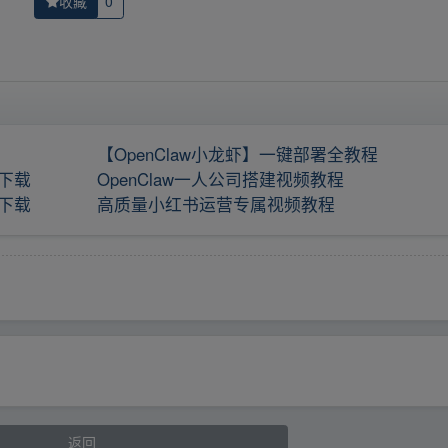
收藏
0
【OpenClaw小龙虾】一键部署全教程
盘下载
OpenClaw一人公司搭建视频教程
盘下载
高质量小红书运营专属视频教程
返回