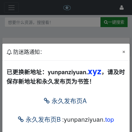
一键搜索
主题不存在
×
防迷路通知：
xyz
已更换新地址：yunpanziyuan.
，请及时
保存新地址和永久发布页为书签！
永久发布页A
永久发布页B
:yunpanziyuan.
top