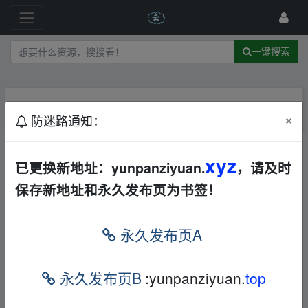
一键搜索
主题不存在
×
防迷路通知：
xyz
已更换新地址：yunpanziyuan.
，请及时
保存新地址和永久发布页为书签！
永久发布页A
永久发布页B
:yunpanziyuan.
top