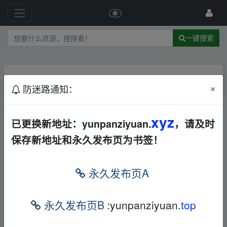
一键搜索
主题不存在
×
防迷路通知：
xyz
已更换新地址：yunpanziyuan.
，请及时
保存新地址和永久发布页为书签！
永久发布页A
永久发布页B
:yunpanziyuan.
top