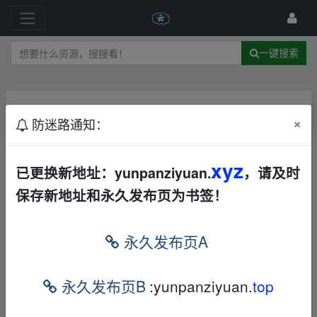
一键搜索
主题不存在
×
防迷路通知：
xyz
已更换新地址：yunpanziyuan.
，请及时
保存新地址和永久发布页为书签！
永久发布页A
永久发布页B
:yunpanziyuan.
top