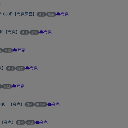
前
1080P【夸克网盘】
其他
枪战
夸克
K.【夸克】
其他
恐怖
夸克
美
其他
夸克
克】
其他
犯罪
夸克
他
其他
夸克
4K。【夸克】
其他
电视剧
夸克
.【夸克】
其他
枪战
夸克