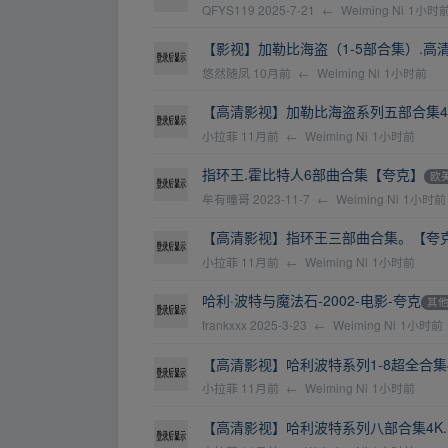
QFYS119
2025-7-21
←
Weiming Ni
1小时
【影视】加勒比海盗（1-5部合集）.高清
悠然随凤
10月前
←
Weiming Ni
1小时前
【高清影视】加勒比海盗系列五部合集4
小拉菲
11月前
←
Weiming Ni
1小时前
指环王.霍比特人6部曲合集【夸克】
欧
牟有曈哥
2023-11-7
←
Weiming Ni
1小时前
【高清影视】指环王三部曲合集。【夸
小拉菲
11月前
←
Weiming Ni
1小时前
哈利·波特与魔法石-2002-电影-夸克
其
frankxxx
2025-3-23
←
Weiming Ni
1小时前
【高清影视】哈利波特系列1-8超全合集
小拉菲
11月前
←
Weiming Ni
1小时前
【高清影视】哈利波特系列八部合集4K