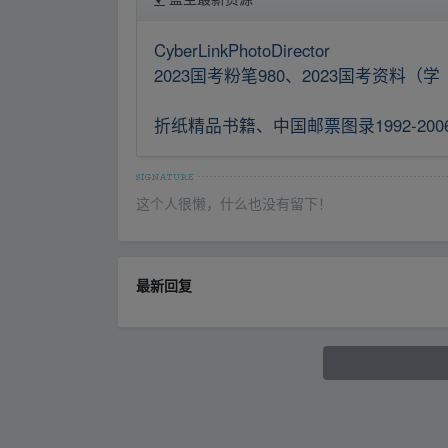
CyberLinkPhotoDirector
2023国考粉笔980、2023国考资料（学
折纸精品书籍、中国邮票图录1992-200
这个人很懒，什么也没有留下！
最新回复