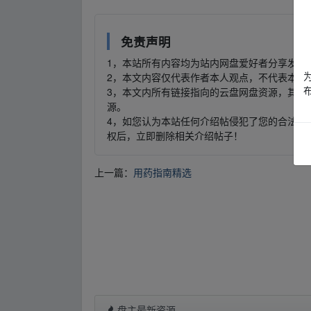
免责声明
1，本站所有内容均为站内网盘爱好者分享发布
2，本文内容仅代表作者本人观点，不代表本网
3，本文内所有链接指向的云盘网盘资源，其版
源。
4，如您认为本站任何介绍帖侵犯了您的合法版
权后，立即删除相关介绍帖子！
上一篇：
用药指南精选
盘主最新资源