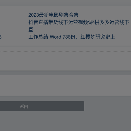
2023最新电影剧集合集
抖音直播带货线下运营视频课\拼多多运营线下
直
6
工作总结 Word 736份、红楼梦研究史上
返回