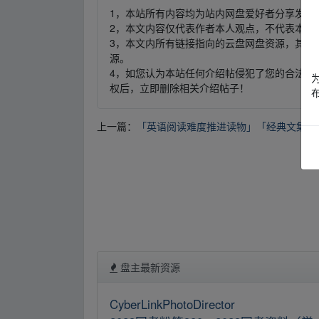
1，本站所有内容均为站内网盘爱好者分享发布
2，本文内容仅代表作者本人观点，不代表本网
3，本文内所有链接指向的云盘网盘资源，其版
源。
4，如您认为本站任何介绍帖侵犯了您的合法版
权后，立即删除相关介绍帖子！
上一篇：
「英语阅读难度推进读物」「经典文集」
盘主最新资源
CyberLinkPhotoDirector