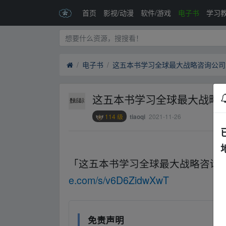
首页
影视/动漫
软件/游戏
电子书
学习
电子书
这五本书学习全球最大战略咨询公司
这五本书学习全球最大战略
114 级
2021-11-26
tiaoqi
「这五本书学习全球最大战略咨询
e.com/s/v6D6ZidwXwT
‥fr﹏om w ww.y
免责声明