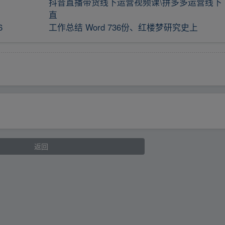
抖音直播带货线下运营视频课\拼多多运营线下
直
6
工作总结 Word 736份、红楼梦研究史上
返回