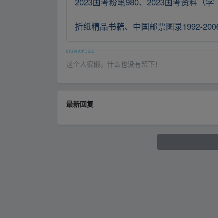
2023国考粉笔980、2023国考资料（学
折纸精品书籍、中国邮票图录1992-200
这个人很懒，什么也没有留下！
最新回复