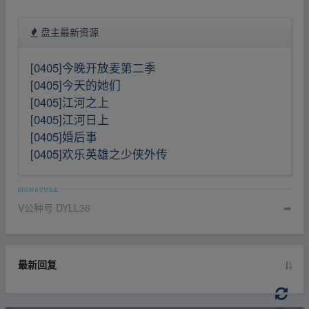
盘主最新资源
[0405]今晚开放麦第二季
[0405]今天的她们
[0405]江河之上
[0405]江河日上
[0405]婚后事
[0405]欢乐英雄之少侠外传
V公种号 DYLL36
➦
最新回复