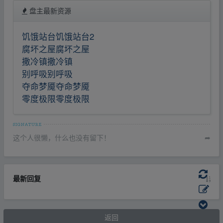
盘主最新资源
饥饿站台饥饿站台2
腐坏之屋腐坏之屋
撒冷镇撒冷镇
别呼吸别呼吸
夺命梦魇夺命梦魇
零度极限零度极限
这个人很懒，什么也没有留下！
➦
最新回复
返回