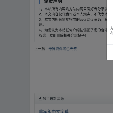
免责声明
1，本站所有内容均为站内网盘爱好者分享发布
2，本文内容仅代表作者本人观点，不代表本网
3，本文内所有链接指向的云盘网盘资源，其版
源。
4，如您认为本站任何介绍帖侵犯了您的合法版
权后，立即删除相关介绍帖子！
上一篇：
奇异贤伴黑色天使
盘主最新资源
重案组中文字幕