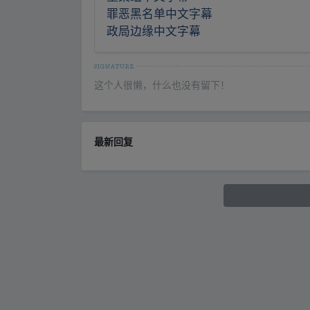
罪恶黑名单中文字幕
政局边缘中文字幕
这个人很懒，什么也没有留下！
最新回复