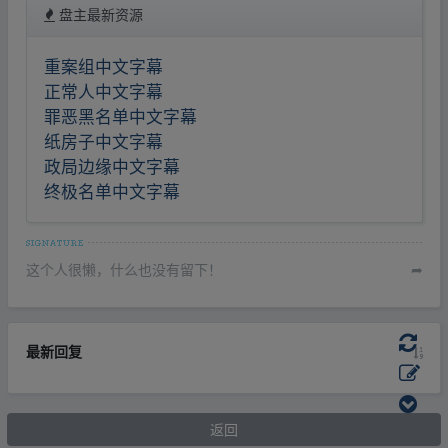
盘主最新资源
重案组中文字幕
正常人中文字幕
罪恶黑名单中文字幕
纸房子中文字幕
政局边缘中文字幕
终极名单中文字幕
这个人很懒，什么也没有留下！
➦
最新回复
返回