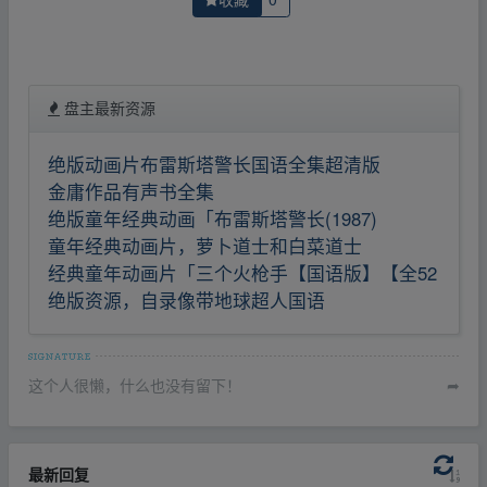
盘主最新资源
绝版动画片布雷斯塔警长国语全集超清版
金庸作品有声书全集
绝版童年经典动画「布雷斯塔警长(1987)
童年经典动画片，萝卜道士和白菜道士
经典童年动画片「三个火枪手【国语版】【全52
绝版资源，自录像带地球超人国语
这个人很懒，什么也没有留下！
➦
最新回复