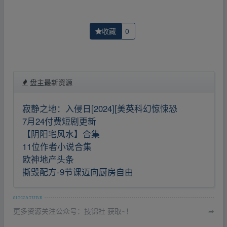
收藏
0
盘主最新资源
寂静之地：入侵日[2024][美英科幻惊悚恐
7月24付费短剧更新
【阴阳宅风水】合集
11位作者小说合集
欧神地产头条
撕毁配方-9节课迈向厨房自由
更多资源关注公众号：技锦社 获取~！
➦