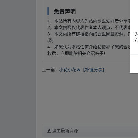
免责声明
1，本站所有内容均为站内网盘爱好者分享发布
2，本文内容仅代表作者本人观点，不代表本网
3，本文内所有链接指向的云盘网盘资源，其版
源。
4，如您认为本站任何介绍帖侵犯了您的合法版
权后，立即删除相关介绍帖子！
上一篇：
小花小花🔥【补链分享】
盘主最新资源