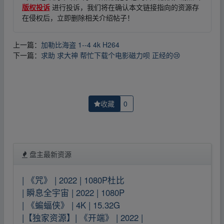
版权投诉
进行投诉，我们将在确认本文链接指向的资源存
在侵权后，立即删除相关介绍帖子！
上一篇：
加勒比海盗 1--4 4k H264
下一篇：
求助 求大神 帮忙下载个电影磁力呗 正经的😢
收藏
0
盘主最新资源
| 《咒》 | 2022 | 1080P杜比
| 瞬息全宇宙 | 2022 | 1080P
| 《蝙蝠侠》 | 4K | 15.32G
|【独家资源】| 《开端》 | 2022 |