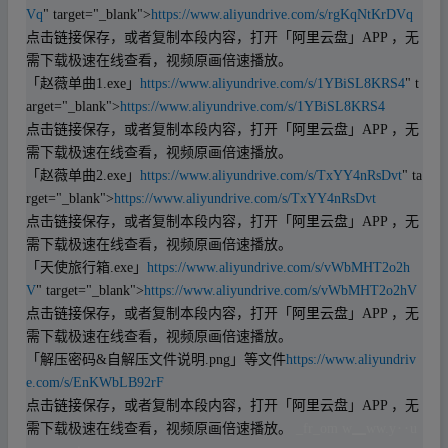
Vq
" target="_blank">
https://www.aliyundrive.com/s/rgKqNtKrDVq
点击
链接
保存，或者复制本段内容，打开「
阿里
云盘」APP ，无
需下载极速在线查看，视频原画倍速播放。
「赵薇单曲1.exe」
https://www.aliyundrive.com/s/1YBiSL8KRS4
" t
arget="_blank">
https://www.aliyundrive.com/s/1YBiSL8KRS4
点击
链接
保存，或者复制本段内容，打开「
阿里
云盘」APP ，无
需下载极速在线查看，视频原画倍速播放。
「赵薇单曲2.exe」
https://www.aliyundrive.com/s/TxYY4nRsDvt
" ta
rget="_blank">
https://www.aliyundrive.com/s/TxYY4nRsDvt
点击
链接
保存，或者复制本段内容，打开「
阿里
云盘」APP ，无
需下载极速在线查看，视频原画倍速播放。
「天使旅行箱.exe」
https://www.aliyundrive.com/s/vWbMHT2o2h
V
" target="_blank">
https://www.aliyundrive.com/s/vWbMHT2o2hV
点击
链接
保存，或者复制本段内容，打开「
阿里
云盘」APP ，无
需下载极速在线查看，视频原画倍速播放。
「解压密码&自解压文件说明.png」等文件
https://www.aliyundriv
e.com/s/EnKWbLB92rF
点击
链接
保存，或者复制本段内容，打开「
阿里
云盘」APP ，无
需下载极速在线查看，视频原画倍速播放。
_fr_om w▁ww.y‥u