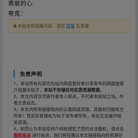
勇敢的心
夸克
：
本帖含有隐藏内容，请您
回复
后查看
﹏fr‥om w▁ww.y un▁pan▁zi_yu an.xy z
免责声明
1，本站所有内容均为站内网盘爱好者分享发布的网盘链接
介绍展示帖子，
本站不存储任何实质资源数据
。
2，本文内容仅代表作者本人观点，不代表本网站立场，作
者文责自负。
3，本文内所有链接指向的云盘网盘资源，其版权归版权方
所有！其实际管理权为帖子发布者所有，本站无法操作相
关资源。
4，如您认为本站任何介绍帖侵犯了您的合法版权，请点击
版权投诉
进行投诉，我们将在确认本文链接指向的资源存