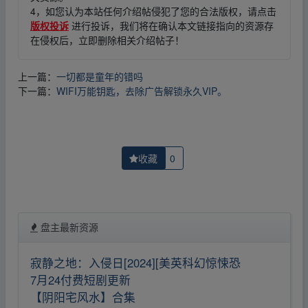
4，如您认为本站任何介绍帖侵犯了您的合法版权，请点击
版权投诉
进行投诉，我们将在确认本文链接指向的资源存
在侵权后，立即删除相关介绍帖子！
上一篇：
一切都是童年的错吗
下一篇：
WIFI万能钥匙，去除广告解锁永久VIP。
收藏
0
盘主最新资源
寂静之地：入侵日[2024][美英科幻惊悚恐
7月24付费短剧更新
【阴阳宅风水】合集