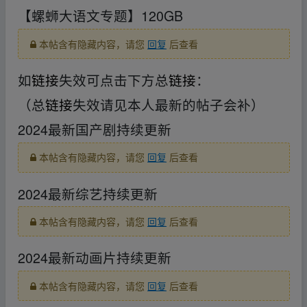
【螺蛳大语文专题】120GB
本帖含有隐藏内容，请您
回复
后查看
如
链接
失效可点击下方总
链接
：
（总
链接
失效请见本人最新的帖子会补）
2024最新国产剧持续更新
本帖含有隐藏内容，请您
回复
后查看
2024最新综艺持续更新
本帖含有隐藏内容，请您
回复
后查看
2024最新动画片持续更新
本帖含有隐藏内容，请您
回复
后查看