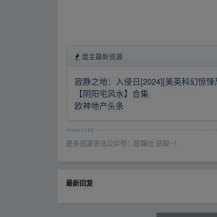
盘主最新资源
寂静之地：入侵日[2024][美英科幻惊悚
【阴阳宅风水】合集
欧神地产头条
更多资源关注公众号：技锦社 获取~！
最新回复