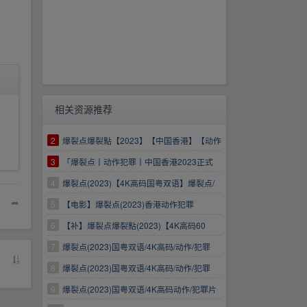
相关资源推荐
2
爆裂点爆裂點【2023】【中国香港】【动作
犯罪】【张家辉陈伟霆】
3
「爆裂点丨动作犯罪丨中国香港2023正式
版」
4
爆裂点(2023)【4K高码国粤双语】爆裂点/
➦
动作/犯罪
5
【电影】爆裂点(2023)香港动作犯罪
6
【补】爆裂点爆裂點(2023)【4K高码60
帧】[动作犯罪
7
爆裂点(2023)国粤双语/4K高码/动作/犯罪
8
爆裂点(2023)国粤双语/4K高码/动作/犯罪
9
爆裂点(2023)国粤双语/4K高码动作/犯罪片