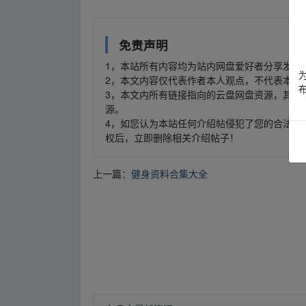
免责声明
1，本站所有内容均为站内网盘爱好者分享发布
2，本文内容仅代表作者本人观点，不代表本网
3，本文内所有链接指向的云盘网盘资源，其版
源。
4，如您认为本站任何介绍帖侵犯了您的合法版
权后，立即删除相关介绍帖子！
上一篇：
健身资料合集大全