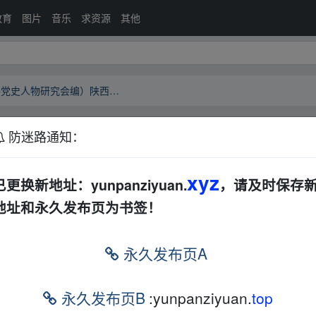
教育
图片
音乐
求资源
其他
《中共党史人物传》（共89册）中共党史人物研究会编）陕西人民1992版）
防迷路通知：
册）中共党史人物研究会编）陕西人民1992版）
xyz
已更换新地址：yunpanziyuan.
，请及时保存
地址和永久发布页为书签！
共党史人物研究会编）陕西人民1992版）
永久发布页A
永久发布页B
:yunpanziyuan.
top