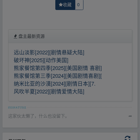
收藏
0
盘主最新资源
远山淡影[2022][剧情悬疑大陆]
破坏神[2025][动作美国]
熊家餐馆第四季[2025][美国剧情 喜剧]
熊家餐馆第三季[2024][美国剧情喜剧][
纳米比亚的沙漠[2024][剧情日本][7.
风吹半夏[2022][剧情爱情大陆]
这家伙太懒了，什么也没留下。
➦