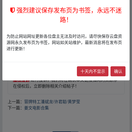
强烈建议保存发布页为书签，永远不迷
路！
免责声明
1，本站所有内容均为站内网盘爱好者分享发布的网盘链接
为防止网站网址更新各位盘主无法及时访问，请尽快保存云盘资
介绍展示帖子，
本站不存储任何实质资源数据
。
源网永久发布页为书签，网站如关站维护，最新消息将在发布页
2，本文内容仅代表作者本人观点，不代表本网站立场，作
进行更新！
者文责自负。
3，本文内所有链接指向的云盘网盘资源，其版权归版权方
所有！其实际管理权为帖子发布者所有，本站无法操作相
关资源。
十天内不显示
确认
4，如您认为本站任何介绍帖侵犯了您的合法版权，请点击
版权投诉
进行投诉，我们将在确认本文链接指向的资源存
在侵权后，立即删除相关介绍帖子！
上一篇：
冒牌特工潘斌龙/许君聪/黄梦莹
下一篇：
姜文电影合集