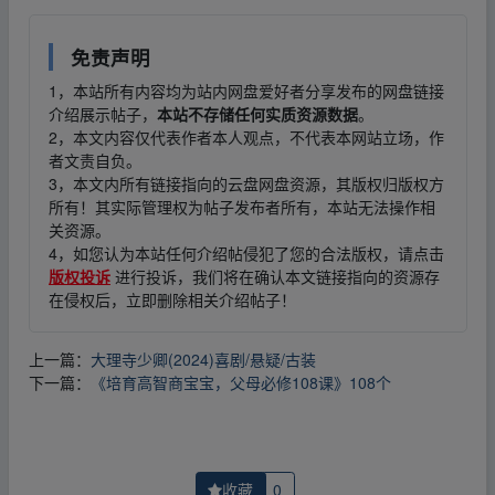
免责声明
1，本站所有内容均为站内网盘爱好者分享发布的网盘链接
介绍展示帖子，
本站不存储任何实质资源数据
。
2，本文内容仅代表作者本人观点，不代表本网站立场，作
者文责自负。
3，本文内所有链接指向的云盘网盘资源，其版权归版权方
所有！其实际管理权为帖子发布者所有，本站无法操作相
关资源。
4，如您认为本站任何介绍帖侵犯了您的合法版权，请点击
版权投诉
进行投诉，我们将在确认本文链接指向的资源存
在侵权后，立即删除相关介绍帖子！
上一篇：
大理寺少卿(2024)喜剧/悬疑/古装
下一篇：
《培育高智商宝宝，父母必修108课》108个
收藏
0