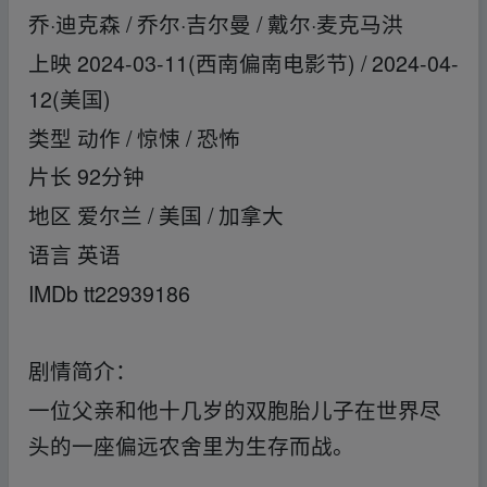
乔·迪克森 / 乔尔·吉尔曼 / 戴尔·麦克马洪
上映 2024-03-11(西南偏南电影节) / 2024-04-
12(美国)
类型 动作 / 惊悚 / 恐怖
片长 92分钟
地区 爱尔兰 / 美国 / 加拿大
语言 英语
IMDb tt22939186
剧情简介：
一位父亲和他十几岁的双胞胎儿子在世界尽
头的一座偏远农舍里为生存而战。