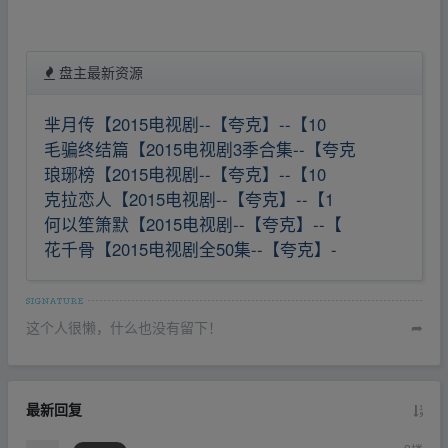
盘主最新资源
芈月传【2015电视剧--【夸克】--【10
毛骗终结篇【2015电视剧3季合集--【夸克
琅琊榜【2015电视剧--【夸克】--【10
克拉恋人【2015电视剧--【夸克】--【1
何以笙箫默【2015电视剧--【夸克】--【
花千骨【2015电视剧全50集--【夸克】-
这个人很懒，什么也没有留下！
➦
最新回复