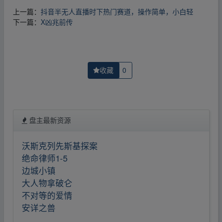
上一篇：
抖音半无人直播时下热门赛道，操作简单，小白轻
下一篇：
X凶兆前传
收藏
0
盘主最新资源
沃斯克列先斯基探案
绝命律师1-5
边城小镇
大人物拿破仑
不对等的爱情
安详之兽