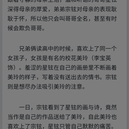
深得母亲的厚爱，弟弟宗铉对母亲的表现耿
耿于怀，所以他只会叫哥哥全名，甚至有时
候会欺负哥哥。
兄弟俩读高中的时候，喜欢上了同一个
女孩子，女孩是有名的校花美玲（李宝英
饰）。羞涩的星铉在自己的画册里不断画着
美玲的样子，写着没有送出去的情书。宗铉
则是想尽办法吸引美玲的注意。
一日，宗铉看到了星铉的画与诗，竟然
当作是自己的作品送给了美玲，自此美玲也
喜欢上了宗铉，星铉只管自己默默的痛苦。