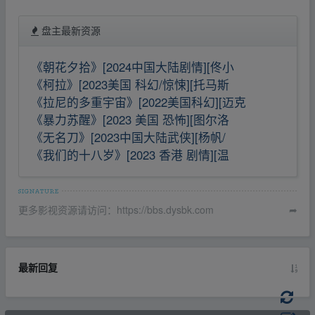
盘主最新资源
《朝花夕拾》[2024中国大陆剧情][佟小
《柯拉》[2023美国 科幻/惊悚][托马斯
《拉尼的多重宇宙》[2022美国科幻][迈克
《暴力苏醒》[2023 美国 恐怖][图尔洛
《无名刀》[2023中国大陆武侠][杨帆/
《我们的十八岁》[2023 香港 剧情][温
更多影视资源请访问：https://bbs.dysbk.com
➦
最新回复