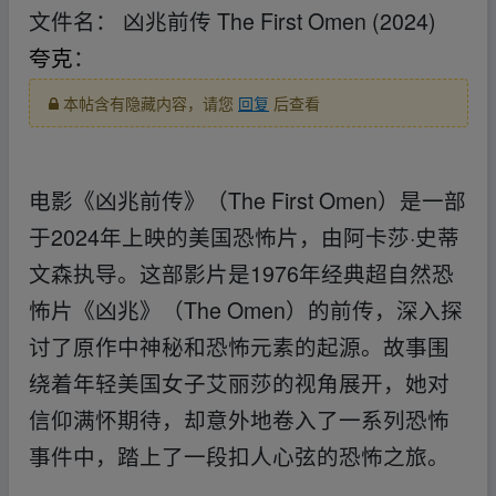
文件名： 凶兆前传 The First Omen (2024)
夸克
：
本帖含有隐藏内容，请您
回复
后查看
▁fr om w ww.y un pan zi yu an.xy﹏z
电影《凶兆前传》（The First Omen）是一部
于2024年上映的美国恐怖片，由阿卡莎·史蒂
文森执导。这部影片是1976年经典超自然恐
怖片《凶兆》（The Omen）的前传，深入探
讨了原作中神秘和恐怖元素的起源。故事围
绕着年轻美国女子艾丽莎的视角展开，她对
信仰满怀期待，却意外地卷入了一系列恐怖
事件中，踏上了一段扣人心弦的恐怖之旅。
▁fr om w ww.y un pan zi yu an.xy﹏z