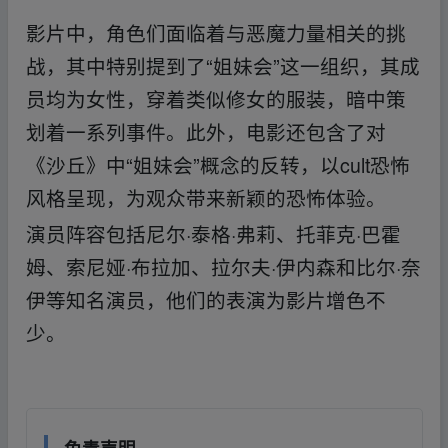
影片中，角色们面临着与恶魔力量相关的挑
战，其中特别提到了“姐妹会”这一组织，其成
员均为女性，穿着类似修女的服装，暗中策
划着一系列事件。此外，电影还包含了对
《沙丘》中“姐妹会”概念的反转，以cult恐怖
风格呈现，为观众带来新颖的恐怖体验。
演员阵容包括尼尔·泰格·弗莉、托菲克·巴霍
姆、索尼娅·布拉加、拉尔夫·伊内森和比尔·奈
伊等知名演员，他们的表演为影片增色不
少。
免责声明