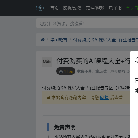
首页
影视/动漫
软件/游戏
电子书
学习
学习教育
付费购买的AI课程大全+行业报告专
付费购买的AI课程大全+行业
11 级
2024-
收集不易，拿走吱一声可以吗
付费购买的AI课程大全+行业报告专区【134GB】
本帖含有隐藏内容，请您
回复
后查看
免责声明
1，本站所有内容均为站内网盘爱好者分享发布