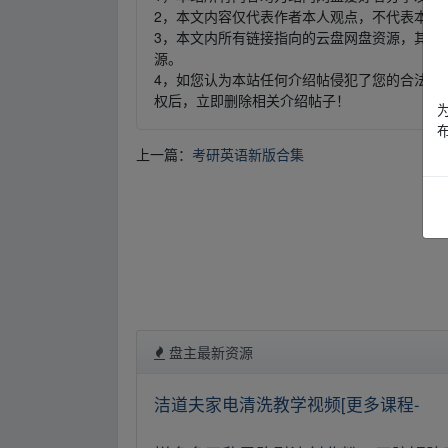
2，本文内容仅代表作者本人观点，不代表本网
3，本文内所有链接指向的云盘网盘资源，其版
源。
4，如您认为本站任何介绍帖侵犯了您的合法版
权后，立即删除相关介绍帖子！
上一篇：
考研英语新版合集
盘主最新资源
洁道夫家电清洗教学视频[更多课程-