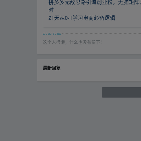
拼多多无敌思路引流创业粉，无脑矩阵
时
21天从0-1学习电商必备逻辑
这个人很懒，什么也没有留下！
最新回复