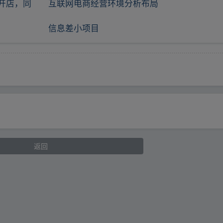
开店，同
互联网电商经营环境分析布局
信息差小项目
返回