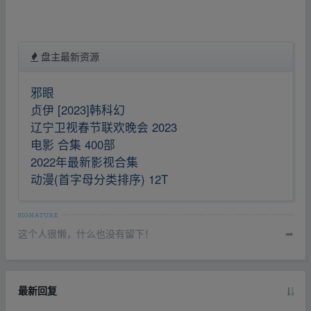
盘主最新资源
邪眼
贞伊 [2023]韩科幻
辽宁卫视春节联欢晚会 2023
电影 合集 400部
2022年最新影视合集
动漫(首字母分类排序) 12T
这个人很懒，什么也没有留下！
➦
最新回复