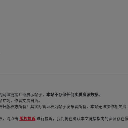
4
的网盘链接介绍展示帖子，
本站不存储任何实质资源数据
。
站立场，作者文责自负。
权归版权方所有！其实际管理权为帖子发布者所有，本站无法操作相关资
权，请点击
版权投诉
进行投诉，我们将在确认本文链接指向的资源存在