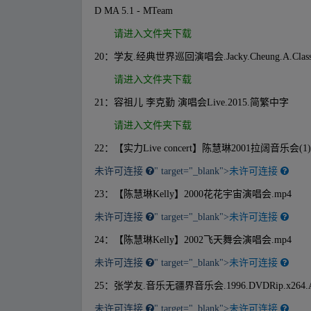
D MA 5.1 - MTeam
请进入文件夹下载
20：学友.经典世界巡回演唱会.Jacky.Cheung.A.Classic.Tou
请进入文件夹下载
21：容祖儿 李克勤 演唱会Live.2015.简繁中字
请进入文件夹下载
22：【实力Live concert】陈慧琳2001拉阔音乐会(1)
未许可连接
" target="_blank">
未许可连接
23：【陈慧琳Kelly】2000花花宇宙演唱会.mp4
未许可连接
" target="_blank">
未许可连接
24：【陈慧琳Kelly】2002飞天舞会演唱会.mp4
未许可连接
" target="_blank">
未许可连接
25：张学友.音乐无疆界音乐会.1996.DVDRip.x264.A
未许可连接
" target="_blank">
未许可连接