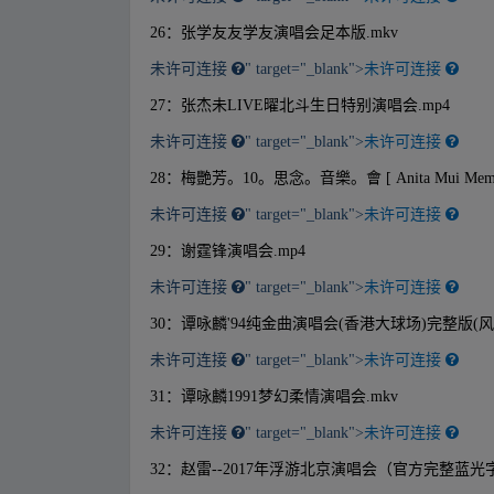
26：张学友友学友演唱会足本版.mkv
未许可连接
" target="_blank">
未许可连接
27：张杰未LIVE曜北斗生日特别演唱会.mp4
未许可连接
" target="_blank">
未许可连接
28：梅艷芳。10。思念。音樂。會 [ Anita Mui Memory M
未许可连接
" target="_blank">
未许可连接
29：谢霆锋演唱会.mp4
未许可连接
" target="_blank">
未许可连接
30：谭咏麟'94纯金曲演唱会(香港大球场)完整版(风
未许可连接
" target="_blank">
未许可连接
31：谭咏麟1991梦幻柔情演唱会.mkv
未许可连接
" target="_blank">
未许可连接
32：赵雷--2017年浮游北京演唱会（官方完整蓝光字