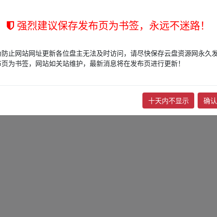
强烈建议保存发布页为书签，永远不迷路！
为防止网站网址更新各位盘主无法及时访问，请尽快保存云盘资源网永久
布页为书签，网站如关站维护，最新消息将在发布页进行更新！
十天内不显示
确认