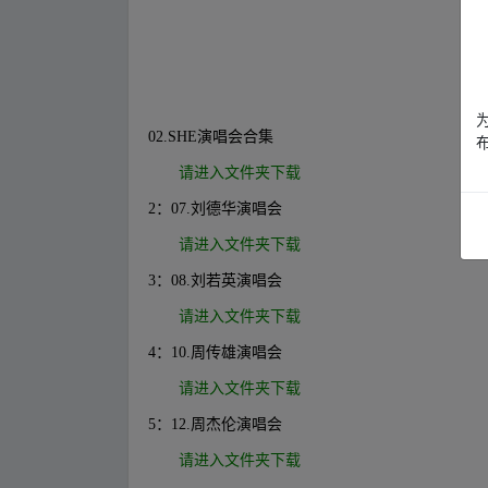
fr om w_ww.y‥un‥pan▂zi▪yu an.xy▂z
fr om w_ww.y‥un‥pan▂zi▪yu an.xy▂z
02.SHE演唱会合集
请进入文件夹下载
2：07.刘德华演唱会
请进入文件夹下载
3：08.刘若英演唱会
请进入文件夹下载
4：10.周传雄演唱会
请进入文件夹下载
5：12.周杰伦演唱会
请进入文件夹下载