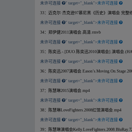
未许可连接
" target="_blank">
未许可连接
33：迈克尔·杰克逊97慕尼黑《历史》演唱会 完整修
未许可连接
" target="_blank">
未许可连接
34：郑伊健2011演唱会.高清.rmvb
未许可连接
" target="_blank">
未许可连接
35：陈奕迅.-.[DUO.陈奕迅2010演唱会].演唱会.(HAL
未许可连接
" target="_blank">
未许可连接
36：陈奕迅2007演唱会.Eason’s.Moving.On.Stage.20
未许可连接
" target="_blank">
未许可连接
37：陈慧琳2015演唱会.mp4
未许可连接
" target="_blank">
未许可连接
38：陈慧琳LoveFighters.2008红馆演唱会.mp4
未许可连接
" target="_blank">
未许可连接
39：陈慧琳演唱会Kelly.LoveFighters.2008.BluRay.72