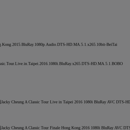
ng.2015.BluRay.1080p.Audio.DTS-HD.MA.5.1.x265.10bit-BeiTai
ur.Live.in.Taipei.2016.1080i.BluRay.x265.DTS-HD.MA.5.1.BOBO
 Classic Tour Live in Taipei 2016 1080i BluRay AVC DTS-H
A Classic Tour Finale Hong Kong 2016 1080i BluRay AVC DT