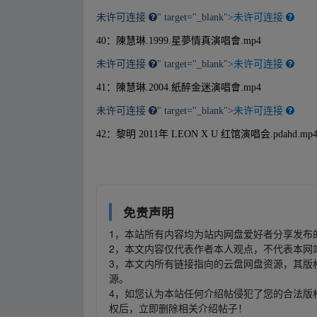
未许可连接
" target="_blank">
未许可连接
40：陳慧琳.1999.星夢情真演唱會.mp4
未许可连接
" target="_blank">
未许可连接
41：陳慧琳.2004.紙醉金迷演唱會.mp4
未许可连接
" target="_blank">
未许可连接
42：黎明 2011年 LEON X U 红馆演唱会.pdahd.mp
免责声明
1，本站所有内容均为站内网盘爱好者分享发布
2，本文内容仅代表作者本人观点，不代表本网
3，本文内所有链接指向的云盘网盘资源，其版
源。
4，如您认为本站任何介绍帖侵犯了您的合法版
权后，立即删除相关介绍帖子！