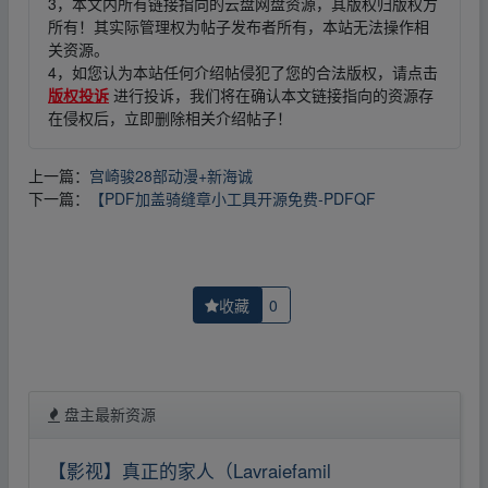
3，本文内所有链接指向的云盘网盘资源，其版权归版权方
所有！其实际管理权为帖子发布者所有，本站无法操作相
关资源。
4，如您认为本站任何介绍帖侵犯了您的合法版权，请点击
版权投诉
进行投诉，我们将在确认本文链接指向的资源存
在侵权后，立即删除相关介绍帖子！
上一篇：
宫崎骏28部动漫+新海诚
下一篇：
【PDF加盖骑缝章小工具开源免费-PDFQF
收藏
0
盘主最新资源
【影视】真正的家人（Lavraiefamil