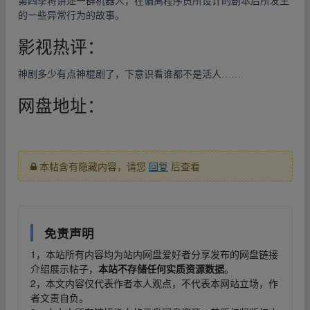
第四季将讲述一群机器人，在偏离程序员所设计的剧本后所发生
的一些异常行为的故事。
影视热评：
神剧多少有点神棍剧了，下意识看谁都不是活人……
网盘地址：
本帖含有隐藏内容，请您
回复
后查看
免责声明
1，本站所有内容均为站内网盘爱好者分享发布的网盘链接
介绍展示帖子，
本站不存储任何实质资源数据
。
2，本文内容仅代表作者本人观点，不代表本网站立场，作
者文责自负。