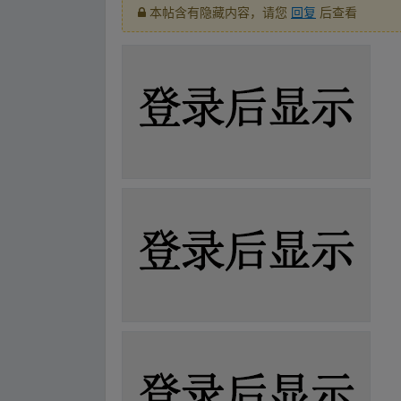
本帖含有隐藏内容，请您
回复
后查看