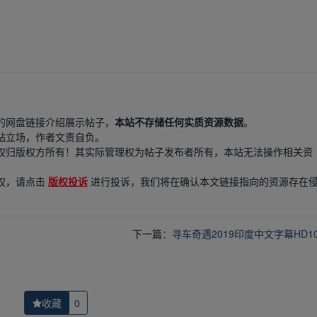
的网盘链接介绍展示帖子，
本站不存储任何实质资源数据
。
站立场，作者文责自负。
权归版权方所有！其实际管理权为帖子发布者所有，本站无法操作相关资
权，请点击
版权投诉
进行投诉，我们将在确认本文链接指向的资源存在
下一篇：
寻车奇遇2019印度中文字幕HD10
收藏
0