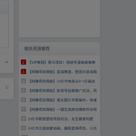
相关资源推荐
➦
2
【VIP教程】黑马项目！视频号漫画故事赛
道，新手小白也可做！
3
【网赚项目揭秘】蓝海赛道，塑造抖音戒烟
IP，新手小白日入500+【揭秘】
4
【网赚项目揭秘】小红书电商从0-1实操运
营课，让你从小白到精英
5
【网赚项目揭秘】影视号挂载推广玩法，风
行影视推广，0粉也可操作适合新手
6
【网赚项目揭秘】美女图片开屏操作，快速
涨粉，小白也可日入1k【揭秘】
7
【网赚项目揭秘】一键生成原创爆款怀旧视
频，情怀爆款玩法，小白也可日入300+
8
小红书膨胀壁纸项目玩法，女生最爱的壁
纸，0门槛新手也可操作日入300+
9
小红书汉语启蒙动画，最新蓝海项目，小白