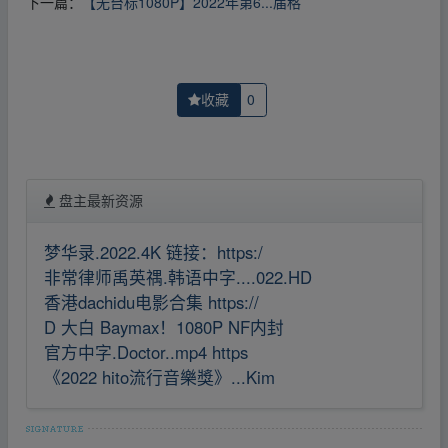
下一篇：
【无台标1080P】2022年第6...届格
收藏
0
盘主最新资源
梦华录.2022.4K 链接：https:/
非常律师禹英禑.韩语中字....022.HD
香港dachidu电影合集 https://
D 大白 Baymax！1080P NF内封
官方中字.Doctor..mp4 https
《2022 hito流行音樂獎》...Kim