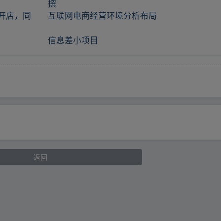
撰
开店，同
互联网电商经营环境分析布局
信息差小项目
返回