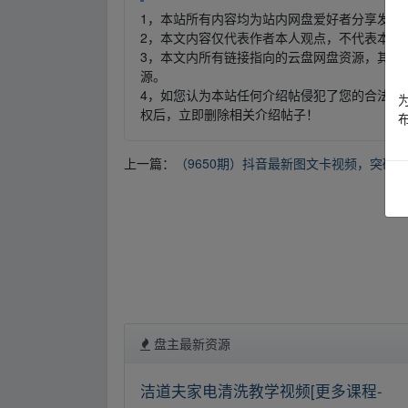
1，本站所有内容均为站内网盘爱好者分享发布
2，本文内容仅代表作者本人观点，不代表本网
3，本文内所有链接指向的云盘网盘资源，其版
源。
4，如您认为本站任何介绍帖侵犯了您的合法版
权后，立即删除相关介绍帖子！
上一篇：
（9650期）抖音最新图文卡视频，突破
盘主最新资源
洁道夫家电清洗教学视频[更多课程-