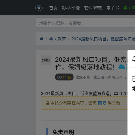
首页
影视/动漫
软件/游戏
电子书
学习
学习教育
2024最新风口项目，低密度
作，保姆级落地教程！
百
11 级
2024-
收集不易，拿走吱一声可以吗
2024最新风口项目，低密度蓝海赛道，单日收益5
本帖含有隐藏内容，请您
回复
后查看
免责声明