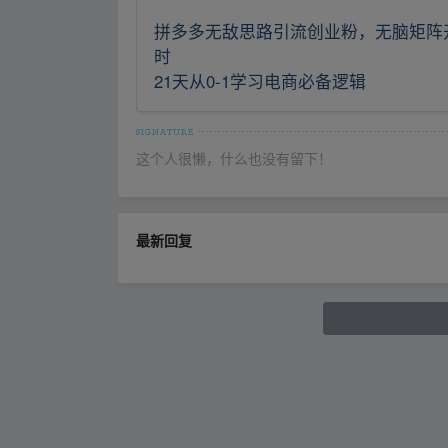
拼多多无敌思路引流创业粉，无脑矩阵
时
21天从0-1学习电商必备逻辑
这个人很懒，什么也没有留下！
最新回复