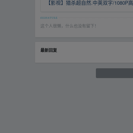
【影视】猎杀超自然.中英双字/1080P
这个人很懒，什么也没有留下！
最新回复