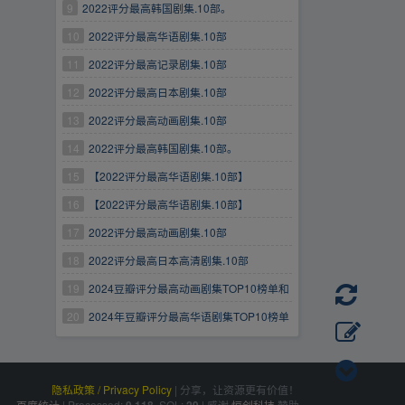
烈推荐！
9
2022评分最高韩国剧集.10部。
10
2022评分最高华语剧集.10部
11
2022评分最高记录剧集.10部
12
2022评分最高日本剧集.10部
13
2022评分最高动画剧集.10部
14
2022评分最高韩国剧集.10部。
15
【2022评分最高华语剧集.10部】
16
【2022评分最高华语剧集.10部】
17
2022评分最高动画剧集.10部
18
2022评分最高日本高清剧集.10部
19
2024豆瓣评分最高动画剧集TOP10榜单和
链接：
20
2024年豆瓣评分最高华语剧集TOP10榜单
和链接：
隐私政策 / Privacy Policy
|
分享，让资源更有价值！
百度统计
|
Processed:
, SQL:
|
感谢
恒创科技
赞助