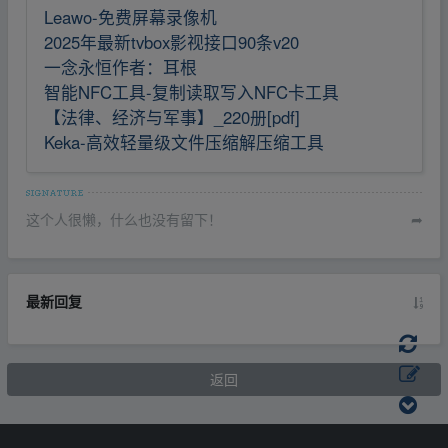
Leawo-免费屏幕录像机
2025年最新tvbox影视接口90条v20
一念永恒作者：耳根
智能NFC工具-复制读取写入NFC卡工具
【法律、经济与军事】_220册[pdf]
Keka-高效轻量级文件压缩解压缩工具
这个人很懒，什么也没有留下！
➦
最新回复
返回