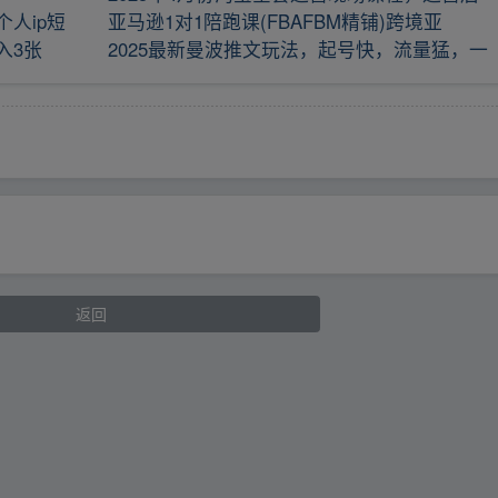
人ip短
亚马逊1对1陪跑课(FBAFBM精铺)跨境亚
入3张
2025最新曼波推文玩法，起号快，流量猛，一
返回