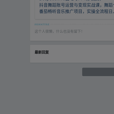
抖音舞蹈账号运营与变现实战课，舞蹈个
番茄畅听音乐推广项目，实操全流程日
这个人很懒，什么也没有留下！
最新回复