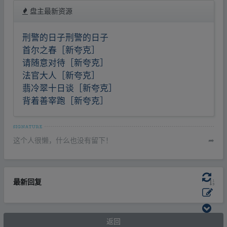
盘主最新资源
刑警的日子刑警的日子
首尔之春［新夸克］
请随意对待［新夸克］
法官大人［新夸克］
翡冷翠十日谈［新夸克］
背着善宰跑［新夸克］
这个人很懒，什么也没有留下！
➦
最新回复
返回