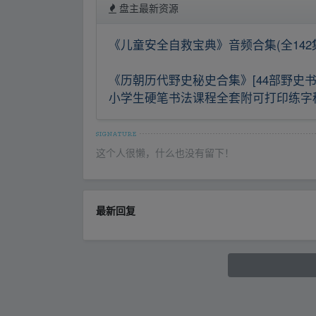
盘主最新资源
《儿童安全自救宝典》音频合集(全142
《历朝历代野史秘史合集》[44部野史书籍
小学生硬笔书法课程全套附可打印练字稿
这个人很懒，什么也没有留下！
最新回复