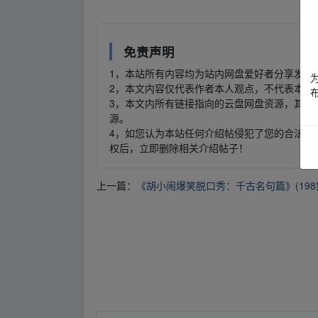
免责声明
1，本站所有内容均为站内网盘爱好者分享发布
2，本文内容仅代表作者本人观点，不代表本网
3，本文内所有链接指向的云盘网盘资源，其版
源。
4，如您认为本站任何介绍帖侵犯了您的合法版
权后，立即删除相关介绍帖子！
上一篇：
《胡小闹爆笑脱口秀：千古名句篇》(198