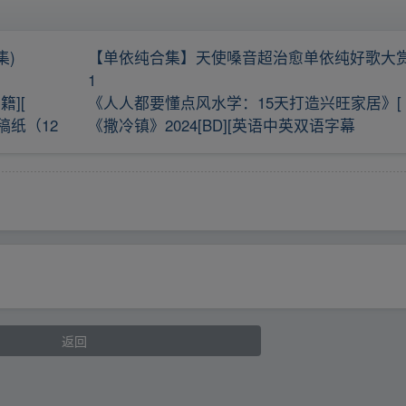
集)
【单依纯合集】天使嗓音超治愈单依纯好歌大
1
][
《人人都要懂点风水学：15天打造兴旺家居》[
纸（12
《撒冷镇》2024[BD][英语中英双语字幕
返回