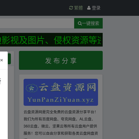
繁體
登录
一键搜索
影视及图片、侵权资源等违规资源！
×
规范
发 布 分 享
新
云盘资源网是完全免费的云盘资源分享平台！
我们为所有百度网盘、夸克网盘、AL云盘、
360云盘、微云、坚果云等所有云盘用户提供
服务！您可以自由分享和获取各类云盘网盘资