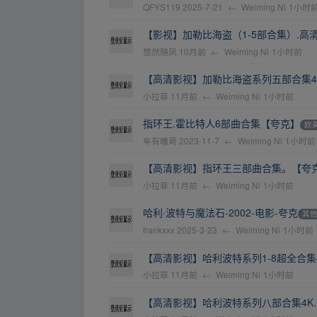
QFYS119
2025-7-21
←
Weiming Ni
1小时
【影视】加勒比海盗（1-5部合集）.高清
悠然随凤
10月前
←
Weiming Ni
1小时前
【高清影视】加勒比海盗系列五部合集4
小拉菲
11月前
←
Weiming Ni
1小时前
指环王.霍比特人6部曲合集【夸克】
欧
牟有曈哥
2023-11-7
←
Weiming Ni
1小时前
【高清影视】指环王三部曲合集。【夸
小拉菲
11月前
←
Weiming Ni
1小时前
哈利·波特与魔法石-2002-电影-夸克
其
frankxxx
2025-3-23
←
Weiming Ni
1小时前
【高清影视】哈利波特系列1-8超全合集
小拉菲
11月前
←
Weiming Ni
1小时前
【高清影视】哈利波特系列八部合集4K