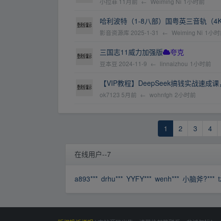
小拉菲
11月前
←
Weiming Ni
1小时前
哈利波特（1-8八部）国粤英三音轨（
影音资源库
2025-1-31
←
Weiming Ni
1小时
三国志11威力加强版
夸克
豆本豆
2024-11-9
←
linnaizhou
1小时前
【VIP教程】DeepSeek搞钱实战速
ok7123
5月前
←
wohnfgh
2小时前
1
2
3
4
在线用户--7
a893***
drhu***
YYFY***
wenh***
小脑斧?***
t