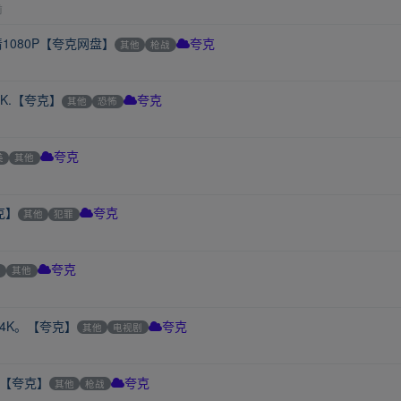
前
1080P【夸克网盘】
其他
枪战
夸克
K.【夸克】
其他
恐怖
夸克
美
其他
夸克
克】
其他
犯罪
夸克
他
其他
夸克
4K。【夸克】
其他
电视剧
夸克
.【夸克】
其他
枪战
夸克