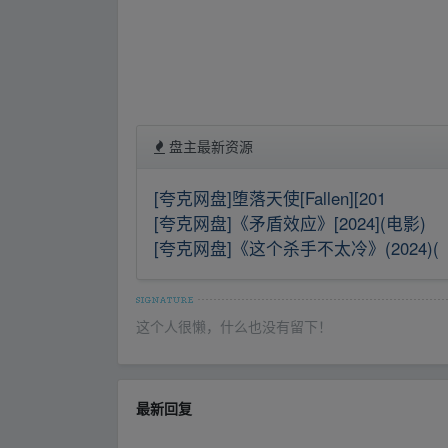
盘主最新资源
[夸克网盘]堕落天使[Fallen][201
[夸克网盘]《矛盾效应》[2024](电影)
[夸克网盘]《这个杀手不太冷》(2024)(
这个人很懒，什么也没有留下！
最新回复