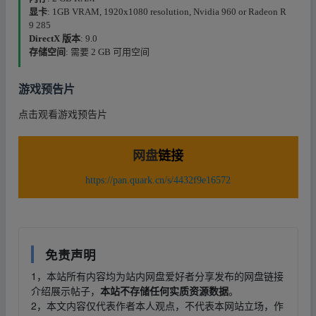
显卡
: 1GB VRAM, 1920x1080 resolution, Nvidia 960 or Radeon R
9 285
DirectX 版本
: 9.0
存储空间
: 需要 2 GB 可用空间
游戏预告片
点击观看游戏预告片
网盘
链接
https://pan.quark.cn/s/4432f9e16572
免责声明
1，本站所有内容均为站内网盘爱好者分享发布的网盘链接
介绍展示帖子，
本站不存储任何实质资源数据
。
2，本文内容仅代表作者本人观点，不代表本网站立场，作