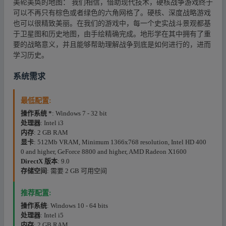
美轮美奂的地图： 我们相信，借助现代技术，硬核战争游戏终于
可以不再只有棕色或者绿色的六角网格了。硬核、深度战略游戏
也可以很精致美丽。在我们的游戏中，每一个史实战斗景观都基
于卫星图和历史地图，由手绘精确完成。地形学在其中拥有了重
要的战略意义，并且能够帮助理解战争到底是如何进行的，进而
学习历史。
系统需求
最低配置:
操作系统 *
: Windows 7 - 32 bit
处理器
: Intel i3
内存
: 2 GB RAM
显卡
: 512Mb VRAM, Minimum 1366x768 resolution, Intel HD 400
0 and higher, GeForce 8800 and higher, AMD Radeon X1600
DirectX 版本
: 9.0
存储空间
: 需要 2 GB 可用空间
推荐配置:
操作系统
: Windows 10 - 64 bits
处理器
: Intel i5
内存
: 2 GB RAM