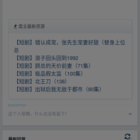
盘主最新资源
【短剧】错认成宠，张先生宠妻好甜（替身上位
总
【短剧】浪子回头回到1992
【短剧】顾总的天价前妻（71集）
【短剧】极品假太监（100集）
【短剧】北王刀（138）
【短剧】出狱后我无敌于都市（80集）
这个人很懒，什么也没有留下！
➦
最新回复