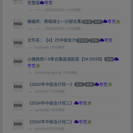
完整版
夸克
←
～～_1692602065
14分钟前
蝙蝠侠：黑暗骑士~~[3部合集]
欧美
动作
夸克
←
～～_1692602065
15分钟前
文件名：【4】25中级会计
音视频
文档
夸克
←
sunhuidi
18分钟前
小猪佩奇1-9季合集国语配音【39.05GB】
其他
夸克
←
Allenshangyong
19分钟前
《2024年中级会计轻一》
其他
其他
夸克
←
sunhuidi
19分钟前
《2024年中级会计轻三》
夸克
←
sunhuidi
19分钟前
《2024年中级会计轻二》
夸克
←
sunhuidi
20分钟前