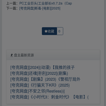
上一篇：
PC工业巨头|工业部长v0.7.2a（Cap
下一篇：
[夸克网盘]断毒-[电影][2025]
收藏
0
盘主最新资源
[夸克网盘][2024](动漫)【我推的孩子
[夸克网盘]还魂[환혼][2022](剧集)
[夸克网盘]【剧集】(2023)《警视厅局外
[夸克网盘]《行骗天下KR》(2025)
[夸克网盘]不安之邻(Restless)|(
[夸克网盘]《小时代3：刺金时代》【电影】(