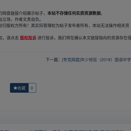
的网盘链接介绍展示帖子，
本站不存储任何实质资源数据
。
站立场，作者文责自负。
权归版权方所有！其实际管理权为帖子发布者所有，本站无法操作相关资
权，请点击
版权投诉
进行投诉，我们将在确认本文链接指向的资源存在
下一篇：
[夸克网盘]年少轻狂（2018）国语中
收藏
0