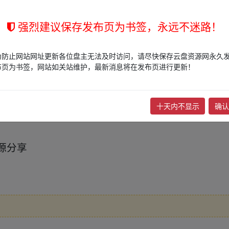
强烈建议保存发布页为书签，永远不迷路！
为防止网站网址更新各位盘主无法及时访问，请尽快保存云盘资源网永久
布页为书签，网站如关站维护，最新消息将在发布页进行更新！
0本，精选多领域全新力作
十天内不显示
确认
源分享