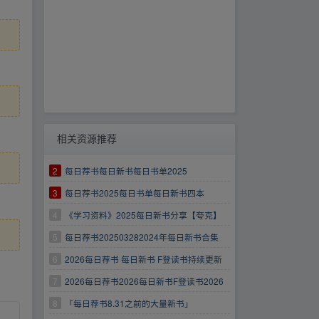
相关资源推荐
2
每日荐书每日新书每日书单2025
3
每日荐书2025每日书单每日新书四本
4
《学习资料》2025每日新书分享【夸克】
5
每日荐书202503282024年每日新书合集
6
2026每日荐书 每日新书 F登读书持续更新
7
2026每日荐书2026每日新书F登读书2026
8
「每日荐书8.31之前的大量新书」