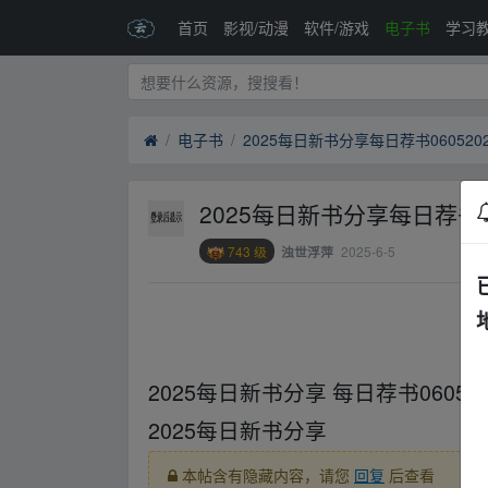
首页
影视/动漫
软件/游戏
电子书
学习
电子书
2025每日新书分享每日荐书060520
2025每日新书分享每日荐书06
743 级
2025-6-5
浊世浮萍
▂fr om w▁ww.y un▁pan zi yu▪an.xy、z
2025每日新书分享 每日荐书0605 2
2025每日新书分享
▂fr om w▁ww.y un▁pa
本帖含有隐藏内容，请您
回复
后查看